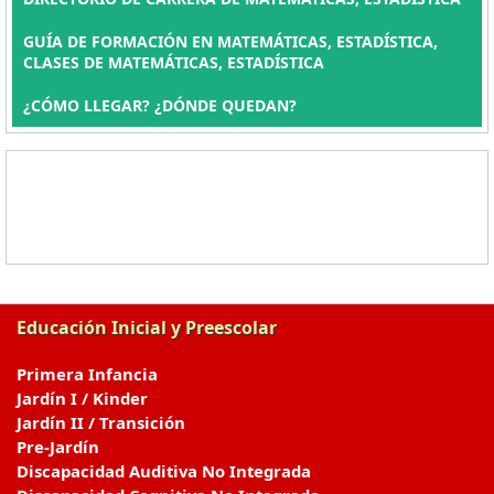
GUÍA DE FORMACIÓN EN MATEMÁTICAS, ESTADÍSTICA,
CLASES DE MATEMÁTICAS, ESTADÍSTICA
¿CÓMO LLEGAR? ¿DÓNDE QUEDAN?
Educación Inicial y Preescolar
Primera Infancia
Jardín I / Kinder
Jardín II / Transición
Pre-Jardín
Discapacidad Auditiva No Integrada