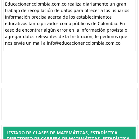
Educacionencolombia.com.co realiza diariamente un gran
trabajo de recopilación de datos para ofrecer a los usuarios
información precisa acerca de los establecimientos
educativos tanto privados como públicos de Colombia. En
caso de encontrar algún error en la información provista o
agregar datos relevantes de la Institución, le pedimos que
nos envíe un mail a info@educacionencolombia.com.co.
LISTADO DE CLASES DE MATEMÁTICAS, ESTADÍSTICA.
DIRECTORIO DE CARRERA DE MATEMÁTICAS, ESTADÍSTICA