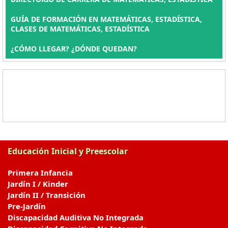
GUÍA DE FORMACIÓN EN MATEMÁTICAS, ESTADÍSTICA,
CLASES DE MATEMÁTICAS, ESTADÍSTICA
¿CÓMO LLEGAR? ¿DÓNDE QUEDAN?
Educación Inicial y Preescolar
Primera Infancia
Jardín I / Kinder
Jardín II / Transición
Pre-Jardín
Discapacidad Auditiva No Integrada