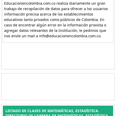
Educacionencolombia.com.co realiza diariamente un gran
trabajo de recopilación de datos para ofrecer a los usuarios
información precisa acerca de los establecimientos
educativos tanto privados como públicos de Colombia. En
caso de encontrar algún error en la información provista o
agregar datos relevantes de la Institución, le pedimos que
nos envíe un mail a info@educacionencolombia.com.co.
LISTADO DE CLASES DE MATEMÁTICAS, ESTADÍSTICA.
DIRECTORIO DE CARRERA DE MATEMÁTICAS, ESTADÍSTICA