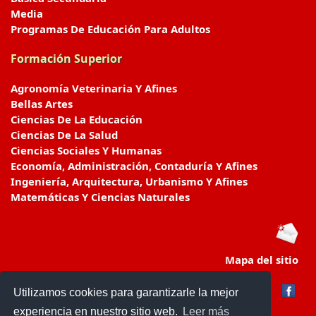
Media
Programas De Educación Para Adultos
Formación Superior
Agronomía Veterinaria Y Afines
Bellas Artes
Ciencias De La Educación
Ciencias De La Salud
Ciencias Sociales Y Humanas
Economía, Administración, Contaduría Y Afines
Ingeniería, Arquitectura, Urbanismo Y Afines
Matemáticas Y Ciencias Naturales
Mapa del sitio
Utilizamos cookies para garantizarle la mejor
experiencia en nuestro sitio web.
Leer más