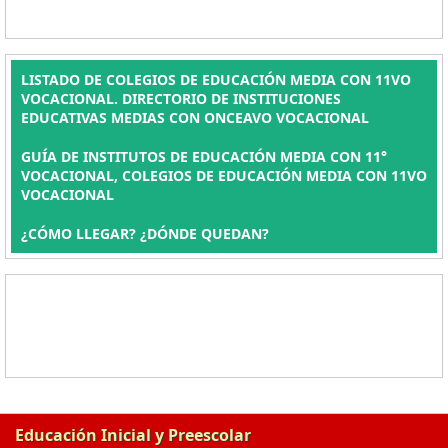
LISTADO DE COLEGIOS DE EDUCACIÓN MEDIA CON 11VO
VOCACIONAL. DIRECTORIO DE INSTITUCIONES
EDUCATIVAS MEDIAS CON ONCEAVO VOCACIONAL
GUÍA DE INSTITUTOS DE EDUCACIÓN MEDIA CON 11°
VOCACIONAL, COLEGIOS DE EDUCACIÓN MEDIA CON 11VO
VOCACIONAL
¿CÓMO LLEGAR? ¿DÓNDE QUEDAN?
Educación Inicial y Preescolar